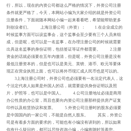
行，所以，现在的内资公司都这么严格的情况下，外资公司注册
条件就更严格了，今天，本网站小编为大家介绍的就是外资公司
注册条件，下面就随本网站小编一起来看看吧，希望能帮助更多
到创业者们。 上海注册公司（外资）： 1.在企业成立的
时候监事方面可以设监事会，这个监事会至少要有三个人员来组
成，但是呢，也可以是一名监事，在办理注册公司的时候就需要
出具这名监事的身份证明，包括签证等证件都需要。 2.注册
资金的话就必须要在五年内缴清，但是呢，外资公司注册是没有
最低注册资本的，但是也可以是美元、英镑、港币、欧元等要体
现正在营业执照上面，也可以将外币现汇成人民币也是可以的。
3上海注册公司时，外资公司也必须要有一名法定代表人，这
个法定代表人如果是外国人的话，就需要提供身份证明以及照
片，护照等，也可以是中国人。 4.公司注册地址必须是商用
办公性质的办公室，而且也要向内资公司注册那样提供房产证复
印件以及租赁协议和发票。 5.外资公司注册时的股东必须要
是中国国内的一家公司，不能是自然人股东。 其实，外资公
司是有着多方面的要求的，可能也有小编没有讲到的，所以如果
你有什么疑问的，都可以尽快咨询小编，小编将随时等着您。