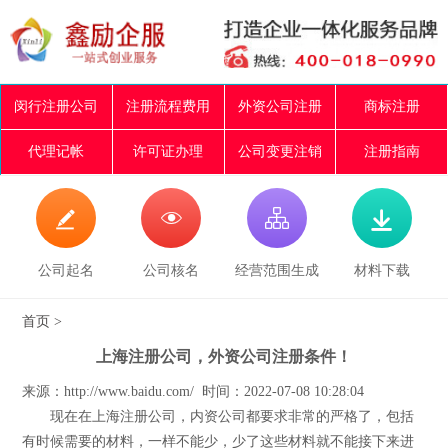
闵行注册公司
注册流程费用
外资公司注册
商标注册
代理记帐
许可证办理
公司变更注销
注册指南




公司起名
公司核名
经营范围生成
材料下载
首页
>
上海注册公司，外资公司注册条件！
来源：http://www.baidu.com/ 时间：2022-07-08 10:28:04
现在在上海注册公司，内资公司都要求非常的严格了，包括
有时候需要的材料，一样不能少，少了这些材料就不能接下来进