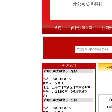
开公司必备材料
首页
闵行注册公司
注册
咨询我们
注册公司受理中心 总部
电话：
400-018-0990
联系人：徐经理
地址：上海市浦东新区浦东南路1085
号华申大厦1202室（9号线商城路
站）
自从
注册公司受理中心 分部
一下
电话：
400-018-0990