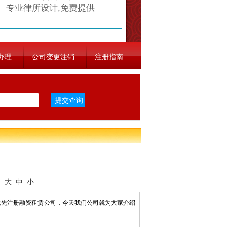
专业律所设计,免费提供
办理
公司变更注销
注册指南
：
大
中
小
抢先注册融资租赁公司，今天我们公司就为大家介绍