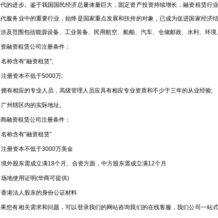
的进步。鉴于我国国民经济总量体量巨大，固定资产投资持续增长，融资租赁行业
现代服务业中的重要行业，始终是国家重点发展和扶持的对象，已成为促进国家经济
。涉及范围包括能源设备、工业装备、民用航空、船舶、汽车、仓储邮政、水利、环境
融资租赁公司注册条件：
名称含有“融资租赁”;
注册资本不低于5000万;
 拥有相应的专业人员，高级管理人员应具有相应专业资质和不少于三年的从业经验;
 广州辖区内的实际地址。
融资租赁公司注册条件：
名称含有“融资租赁”
注册资本不低于3000万美金
境外股东需成立满18个月。合资方面，中方股东需成立满12个月
场地使用证明(华商可提供)
 香港法人股东的身份公证材料
您有相关需求和问题，可以登录我们的网站咨询我们的在线客服，我们公司一站式