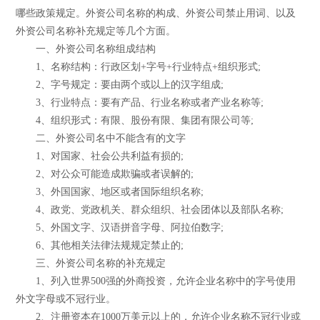
哪些政策规定。外资公司名称的构成、外资公司禁止用词、以及
外资公司名称补充规定等几个方面。
一、外资公司名称组成结构
1、名称结构：行政区划+字号+行业特点+组织形式;
2、字号规定：要由两个或以上的汉字组成;
3、行业特点：要有产品、行业名称或者产业名称等;
4、组织形式：有限、股份有限、集团有限公司等;
二、外资公司名中不能含有的文字
1、对国家、社会公共利益有损的;
2、对公众可能造成欺骗或者误解的;
3、外国国家、地区或者国际组织名称;
4、政党、党政机关、群众组织、社会团体以及部队名称;
5、外国文字、汉语拼音字母、阿拉伯数字;
6、其他相关法律法规规定禁止的;
三、外资公司名称的补充规定
1、列入世界500强的外商投资，允许企业名称中的字号使用
外文字母或不冠行业。
2、注册资本在1000万美元以上的，允许企业名称不冠行业或