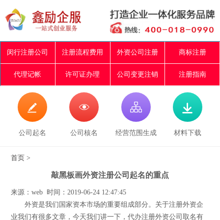
闵行注册公司
注册流程费用
外资公司注册
商标注册
代理记帐
许可证办理
公司变更注销
注册指南




公司起名
公司核名
经营范围生成
材料下载
首页
>
敲黑板画外资注册公司起名的重点
来源：web 时间：2019-06-24 12:47:45
外资是我们国家资本市场的重要组成部分。关于注册外资企
业我们有很多文章，今天我们讲一下，代办注册外资公司取名有