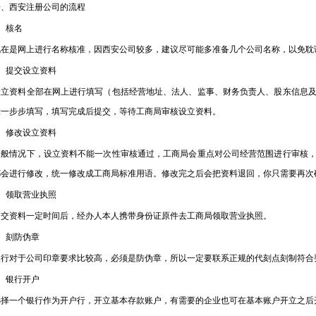
西安注册公司的流程
核名
是网上进行名称核准，因西安公司较多，建议尽可能多准备几个公司名称，以免耽
提交设立资料
资料全部在网上进行填写（包括经营地址、法人、监事、财务负责人、股东信息及
示一步步填写，填写完成后提交，等待工商局审核设立资料。
修改设立资料
情况下，设立资料不能一次性审核通过，工商局会重点对公司经营范围进行审核，
都会进行修改，统一修改成工商局标准用语。修改完之后会把资料退回，你只需要再次
领取营业执照
资料一定时间后，经办人本人携带身份证原件去工商局领取营业执照。
刻防伪章
对于公司印章要求比较高，必须是防伪章，所以一定要联系正规的代刻点刻制符合
银行开户
一个银行作为开户行，开立基本存款账户，有需要的企业也可在基本账户开立之后