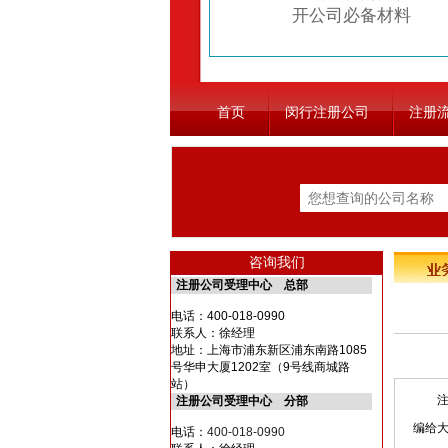
开公司必备材料
首页
闵行注册公司
注册
咨询我们
注册公司受理中心 总部
电话：
400-018-0990
联系人：徐经理
地址：上海市浦东新区浦东南路1085
号华申大厦1202室（9号线商城路
站）
注册
注册公司受理中心 分部
编给
电话：
400-018-0990