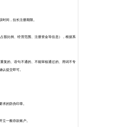
误时间，拉长注册期限。
占股比例、经营范围、注册资金等信息），根据系
重复的、语句不通的、不能审核通过的、用词不专
确认提交即可。
要求的防伪印章。
开立一般存款账户。