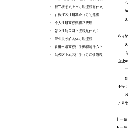
7、
新三板怎么上市办理流程有什么
除了
在温江区注册基金公司的流程
8、
个人注册商标流程及费用
三方
怎么注销公司？流程是什么？
税务
营业执照的具体办理流程
9、
香港申请商标注册流程是什么？
有需
武侯区上城区注册公司详细流程
企业
二、
如果
不等
以上
如果您
上一篇
下一篇