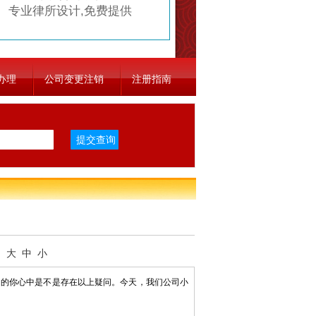
专业律所设计,免费提供
办理
公司变更注销
注册指南
：
大
中
小
的你心中是不是存在以上疑问。今天，我们公司小