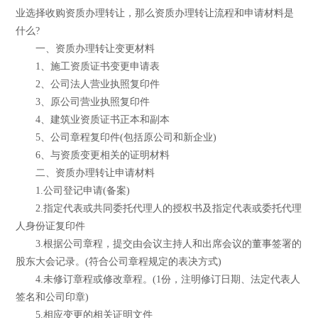
业选择收购资质办理转让，那么资质办理转让流程和申请材料是
什么?
一、资质办理转让变更材料
1、施工资质证书变更申请表
2、公司法人营业执照复印件
3、原公司营业执照复印件
4、建筑业资质证书正本和副本
5、公司章程复印件(包括原公司和新企业)
6、与资质变更相关的证明材料
二、资质办理转让申请材料
1.公司登记申请(备案)
2.指定代表或共同委托代理人的授权书及指定代表或委托代理
人身份证复印件
3.根据公司章程，提交由会议主持人和出席会议的董事签署的
股东大会记录。(符合公司章程规定的表决方式)
4.未修订章程或修改章程。(1份，注明修订日期、法定代表人
签名和公司印章)
5.相应变更的相关证明文件