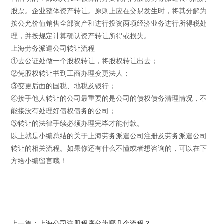
股票。企业整体资产转让。原则上应在交易发生时，将其分解为
按公允价值销售全部资产和进行投资两项经济业务进行所得税处
理，并按规定计算确认资产转让所得或损失。
上海劳务派遣公司转让流程
①去公证处做一个股权转让，将股权转让出去；
②凭股权转让书到工商办理变更法人；
③变更后面的国税、地税及银行；
④接手他人转让的公司最重要的是公司的债权债务清理情况，不
能接没有处理好债权债务的公司；
⑤转让的法律手续必须办理完毕才能付款。
以上就是小编总结的关于上海劳务派遣公司注册及劳务派遣公司
转让的相关流程。如果你还有什么不懂或者想咨询的，可以在下
方给小编留言哦！
上一篇：上海公司注册程序分为哪几个流程？