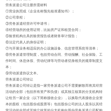
劳务派遣公司注册所需材料
①营业执照或《企业名称预先核准通知书》；
②公司章程；
③劳务派遣经营许可申请书；
④经营场所的使用证明，比如房产证和租赁合同；
⑤验资机构出具的验资报告或者财务审计报告；
⑥法定代表人的身份证明；
⑦与开展业务相适应的办公设施设备、信息管理系统等清单；
⑧劳务派遣管理制度，包括劳动合同、劳动报酬、社会保险、工
作时间、休息休假、劳动纪律等与劳动者切身相关的规章制度文
本；
⑨劳动派遣协议文本。
劳务派遣公司转让
劳务派遣公司转让是指一家劳务派遣公司不需要解散而将其经营
活动的全部（包括所有资产和负债）或其独立核算的分支机构转
让给另一家企业（以下简称接收企业），以换取代表接收企业资
本的股权（包括股份或股票等）包括股份公司的法人股东以其经
营活动的全部或其独立核算的分支机构向股份劳务派遣公司配购