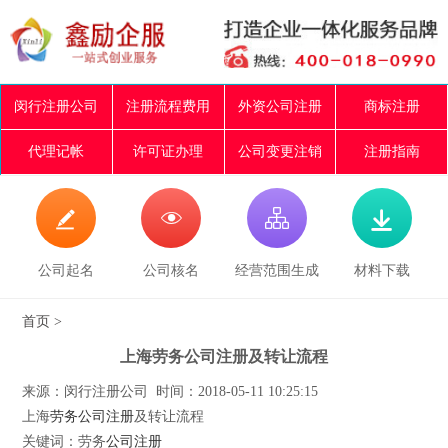
闵行注册公司
注册流程费用
外资公司注册
商标注册
代理记帐
许可证办理
公司变更注销
注册指南




公司起名
公司核名
经营范围生成
材料下载
首页
>
上海劳务公司注册及转让流程
来源：闵行注册公司 时间：2018-05-11 10:25:15
上海
劳务公司注册
及转让流程
关键词：劳务
公司注册