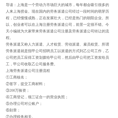
导读：上海是一个劳动力市场巨大的城市，每年都会吸引很多的
人来上海捞金。现在国内的劳务派遣公司经过一段时间的萌芽历
程，已经慢慢成熟，正在发展壮大，已经是热门的朝阳企业。所
以，创业者可以在上海注册劳务派遣公司，前景一定很不错。今
天小编就为大家带来劳务派遣公司注册及劳务派遣公司转让的流
程。
劳务派遣又称人力派遣、人才租赁、劳动派遣、雇员租赁。所谓
劳务派遣就是指甲公司招聘员工以派遣的方式到乙公司工作，乙
公司把员工应得工资划拨给甲公司，然后由甲公司把工资发给员
工，甲公司收取乙公司服务费。
上海劳务派遣公司注册流程
①工商核名；
②签字，提交工商材料；
③200万验资；
④工商登记，领三证合一的营业执照；
⑤办理公司对公账户；
⑥刻章；
⑦办理税务相关。