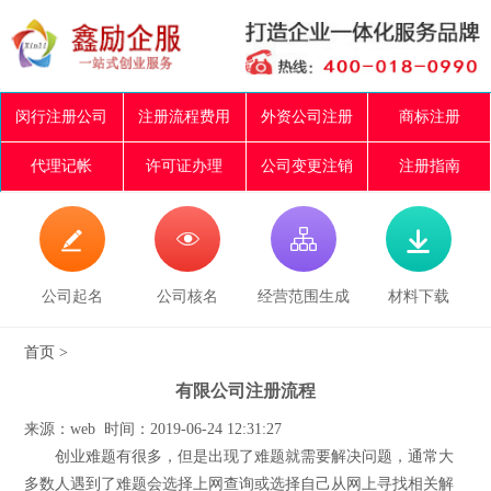
闵行注册公司
注册流程费用
外资公司注册
商标注册
代理记帐
许可证办理
公司变更注销
注册指南




公司起名
公司核名
经营范围生成
材料下载
首页
>
有限公司注册流程
来源：web 时间：2019-06-24 12:31:27
创业难题有很多，但是出现了难题就需要解决问题，通常大
多数人遇到了难题会选择上网查询或选择自己从网上寻找相关解