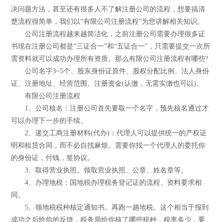
决问题方法，甚至还有很多人不了解注册公司的流程，想要搞清
楚流程很简单，我们以“有限公司注册流程”为您讲解相关知识。
公司注册流程越来越简洁化，之前注册公司需要办理很多证
书现在注册公司都是“三证合一”和“五证合一”，只需要提交一次所
需资料就可以成功办理所有资质。那么有限公司注册流程有哪些?
公司名字3~5个、股东身份证原件、股权分配比例、法人身份
证、注册地址、经营范围、注册资金(认缴，无需实缴也可以)。
有限公司注册流程
1、公司核名：注册公司首先要取一个名字，预先核名通过才
可以办理下一步的手续。
2、递交工商注册材料(代办)：代理人可以提供统一的产权证
明和租赁合同，而不必自找麻烦。需要你找一个代理人的委托你
的身份证，付钱，签协议。
3、取得营业执照。领取营业执照、公章、姓名章等。
4、办理地税：国地税办理税务登记证的流程、资料要求相
同。
5、领地税税种核定通知书。再跑一趟地税。这个相当于报到
成功之后给你的反馈，税务局给你核了哪些税种，税率多少，要