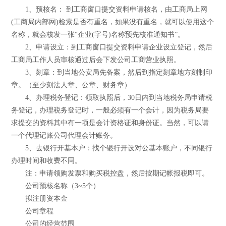
1、预核名： 到工商窗口提交资料申请核名，由工商局上网
(工商局内部网)检索是否有重名，如果没有重名，就可以使用这个
名称，就会核发一张“企业(字号)名称预先核准通知书”。
2、申请设立：到工商窗口提交资料申请企业设立登记，然后
工商局工作人员审核通过后会下发公司工商营业执照。
3、刻章：到当地公安局先备案，然后到指定刻章地方刻制印
章。（至少刻法人章、公章、财务章）
4、办理税务登记：领取执照后，30日内到当地税务局申请税
务登记，办理税务登记时，一般必须有一个会计，因为税务局要
求提交的资料其中有一项是会计资格证和身份证。当然，可以请
一个代理记账公司代理会计账务。
5、去银行开基本户：找个银行开设对公基本账户，不同银行
办理时间和收费不同。
注：申请领购发票和购买税控盘，然后按期记帐报税即可。
公司预核名称（3~5个）
拟注册资本金
公司章程
公司的经营范围